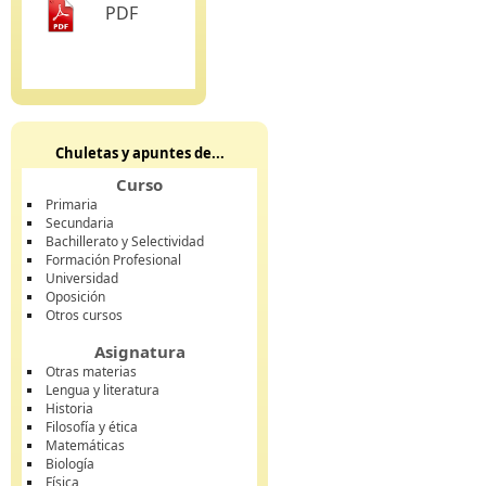
PDF
Chuletas y apuntes de...
Curso
Primaria
Secundaria
Bachillerato y Selectividad
Formación Profesional
Universidad
Oposición
Otros cursos
Asignatura
Otras materias
Lengua y literatura
Historia
Filosofía y ética
Matemáticas
Biología
Física