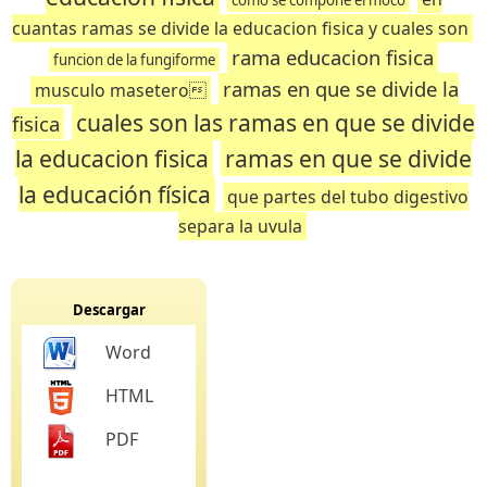
como se compone el moco
cuantas ramas se divide la educacion fisica y cuales son
rama educacion fisica
funcion de la fungiforme
ramas en que se divide la
musculo masetero­­
cuales son las ramas en que se divide
fisica
la educacion fisica
ramas en que se divide
la educación física
que partes del tubo digestivo
separa la uvula
Descargar
Word
HTML
PDF