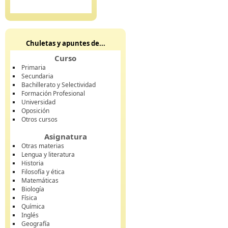
Chuletas y apuntes de...
Curso
Primaria
Secundaria
Bachillerato y Selectividad
Formación Profesional
Universidad
Oposición
Otros cursos
Asignatura
Otras materias
Lengua y literatura
Historia
Filosofía y ética
Matemáticas
Biología
Física
Química
Inglés
Geografía