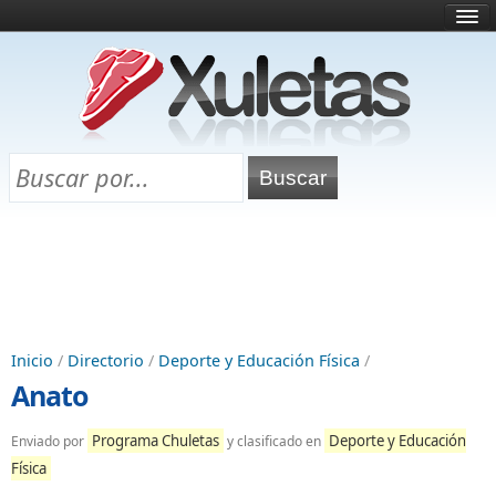
Inicio
¿Qué es esto?
Directorio
Selectividad
Chuletas para exámenes
Programa Chuletas
Inicio
/
Directorio
/
Deporte y Educación Física
/
Anato
Programa Chuletas
Deporte y Educación
Enviado por
y clasificado en
Física