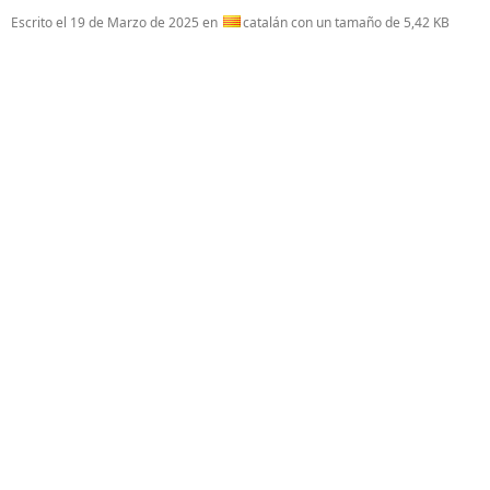
Escrito el
19 de Marzo de 2025
en
catalán con un tamaño de 5,42 KB