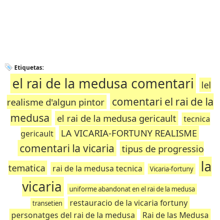
Etiquetas:
el rai de la medusa comentari
lel
comentari el rai de la
realisme d'algun pintor
medusa
el rai de la medusa gericault
tecnica
LA VICARIA-FORTUNY REALISME
gericault
comentari la vicaria
tipus de progressio
la
tematica
rai de la medusa tecnica
Vicaria-fortuny
vicaria
uniforme abandonat en el rai de la medusa
restauracio de la vicaria fortuny
transetien
personatges del rai de la medusa
Rai de las Medusa