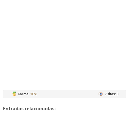
Karma:
10%
Visitas: 0
Entradas relacionadas: