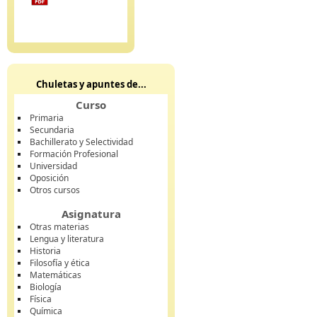
Chuletas y apuntes de...
Curso
Primaria
Secundaria
Bachillerato y Selectividad
Formación Profesional
Universidad
Oposición
Otros cursos
Asignatura
Otras materias
Lengua y literatura
Historia
Filosofía y ética
Matemáticas
Biología
Física
Química