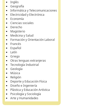
Inglés
Geografía
Informática y Telecomunicaciones
Electricidad y Electrónica
Economía
Ciencias sociales
Derecho
Magisterio
Medicina y Salud
Formación y Orientación Laboral
Francés
Español
Latín
Griego
Otras lenguas extranjeras
Tecnología Industrial
Geología
Música
Religión
Deporte y Educación Física
Diseño e Ingeniería
Plástica y Educación Artística
Psicología y Sociología
Arte y Humanidades