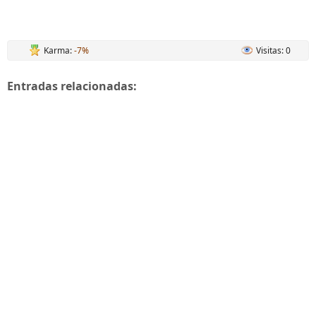
Karma:
-7%
Visitas: 0
Entradas relacionadas: