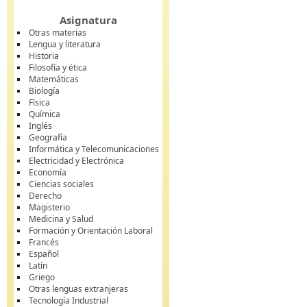
Asignatura
Otras materias
Lengua y literatura
Historia
Filosofía y ética
Matemáticas
Biología
Física
Química
Inglés
Geografía
Informática y Telecomunicaciones
Electricidad y Electrónica
Economía
Ciencias sociales
Derecho
Magisterio
Medicina y Salud
Formación y Orientación Laboral
Francés
Español
Latín
Griego
Otras lenguas extranjeras
Tecnología Industrial