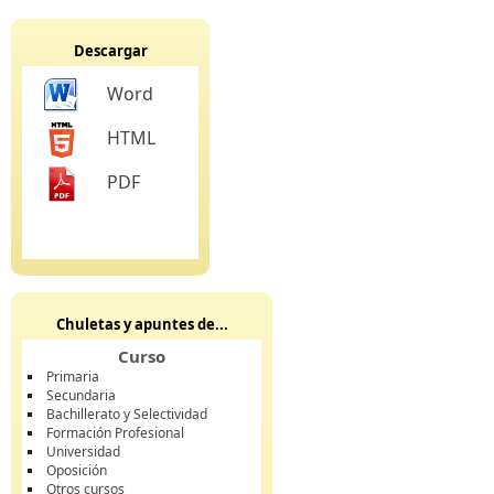
Descargar
Word
HTML
PDF
Chuletas y apuntes de...
Curso
Primaria
Secundaria
Bachillerato y Selectividad
Formación Profesional
Universidad
Oposición
Otros cursos