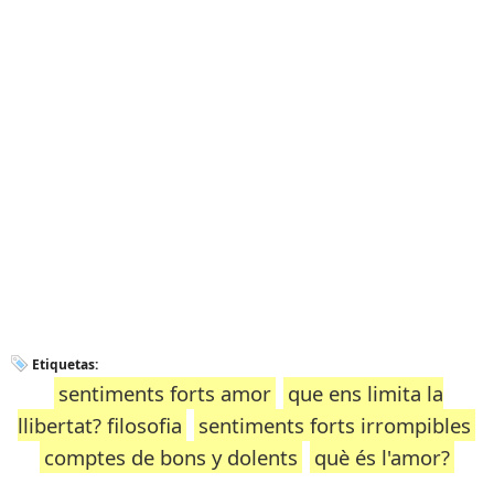
Etiquetas:
sentiments forts amor
que ens limita la
llibertat? filosofia
sentiments forts irrompibles
comptes de bons y dolents
què és l'amor?