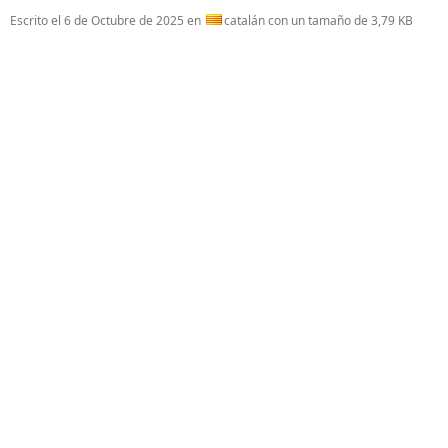
Escrito el
6 de Octubre de 2025
en
catalán con un tamaño de 3,79 KB