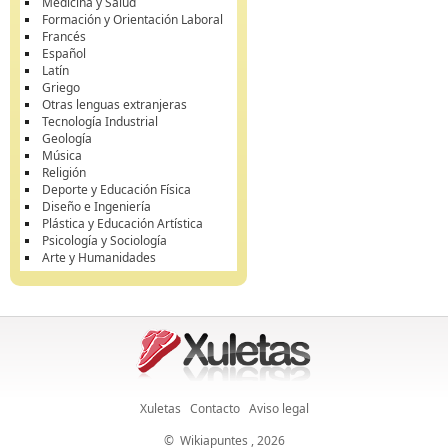
Medicina y Salud
Formación y Orientación Laboral
Francés
Español
Latín
Griego
Otras lenguas extranjeras
Tecnología Industrial
Geología
Música
Religión
Deporte y Educación Física
Diseño e Ingeniería
Plástica y Educación Artística
Psicología y Sociología
Arte y Humanidades
Xuletas
Contacto
Aviso legal
©
Wikiapuntes
, 2026