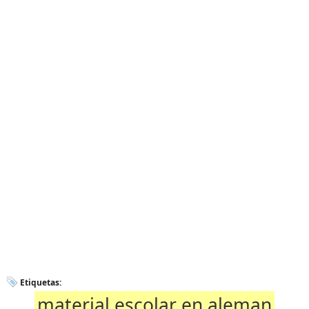
Etiquetas:
material escolar en aleman