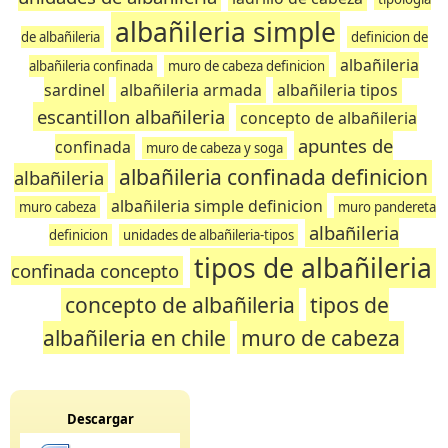
albañileria simple
de albañileria
definicion de
albañileria
albañileria confinada
muro de cabeza definicion
sardinel
albañileria armada
albañileria tipos
escantillon albañileria
concepto de albañileria
apuntes de
confinada
muro de cabeza y soga
albañileria confinada definicion
albañileria
albañileria simple definicion
muro cabeza
muro pandereta
albañileria
definicion
unidades de albañileria-tipos
tipos de albañileria
confinada concepto
concepto de albañileria
tipos de
albañileria en chile
muro de cabeza
Descargar