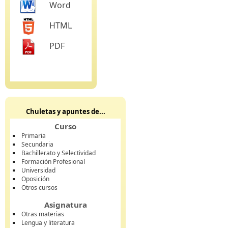
Word
HTML
PDF
Chuletas y apuntes de...
Curso
Primaria
Secundaria
Bachillerato y Selectividad
Formación Profesional
Universidad
Oposición
Otros cursos
Asignatura
Otras materias
Lengua y literatura