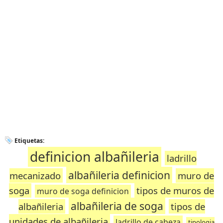
Etiquetas:
definicion albañileria
ladrillo
albañileria definicion
mecanizado
muro de
soga
tipos de muros de
muro de soga definicion
albañileria de soga
albañileria
tipos de
unidades de albañileria
ladrillo de cabeza
tipologia