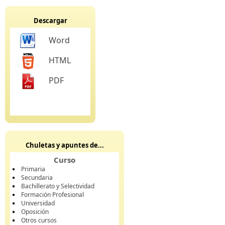
Descargar
Word
HTML
PDF
Chuletas y apuntes de...
Curso
Primaria
Secundaria
Bachillerato y Selectividad
Formación Profesional
Universidad
Oposición
Otros cursos