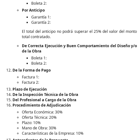
Boleta 2:
Por Anticipo
Garantía 1:
Garantía 2:
El total del anticipo no podrá superar el 25% del valor del monto
total contratado.
De Correcta Ejecución y Buen Comportamiento del Diseño y/o
de la Obra
Boleta 1:
Boleta 2:
De la Forma de Pago
Factura 1:
Factura 2:
Plazo de Ejecución
De la Inspección Técnica de la Obra
Del Profesional a Cargo de la Obra
Procedimiento de Adjudicación
Oferta Económica: 30%
Oferta Técnica: 20%
Plazo: 10%
Mano de Obra: 30%
Características de la Empresa: 10%