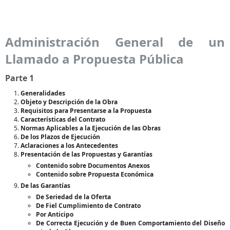
Administración General de un
Llamado a Propuesta Pública
Parte 1
Generalidades
Objeto y Descripción de la Obra
Requisitos para Presentarse a la Propuesta
Características del Contrato
Normas Aplicables a la Ejecución de las Obras
De los Plazos de Ejecución
Aclaraciones a los Antecedentes
Presentación de las Propuestas y Garantías
Contenido sobre Documentos Anexos
Contenido sobre Propuesta Económica
De las Garantías
De Seriedad de la Oferta
De Fiel Cumplimiento de Contrato
Por Anticipo
De Correcta Ejecución y de Buen Comportamiento del Diseño