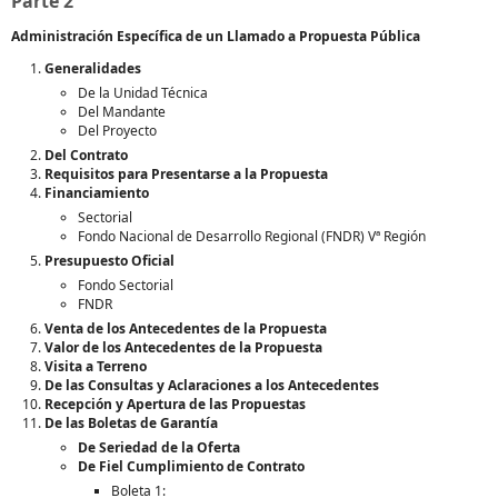
Parte 2
Administración Específica de un Llamado a Propuesta Pública
Generalidades
De la Unidad Técnica
Del Mandante
Del Proyecto
Del Contrato
Requisitos para Presentarse a la Propuesta
Financiamiento
Sectorial
Fondo Nacional de Desarrollo Regional (FNDR) Vª Región
Presupuesto Oficial
Fondo Sectorial
FNDR
Venta de los Antecedentes de la Propuesta
Valor de los Antecedentes de la Propuesta
Visita a Terreno
De las Consultas y Aclaraciones a los Antecedentes
Recepción y Apertura de las Propuestas
De las Boletas de Garantía
De Seriedad de la Oferta
De Fiel Cumplimiento de Contrato
Boleta 1: