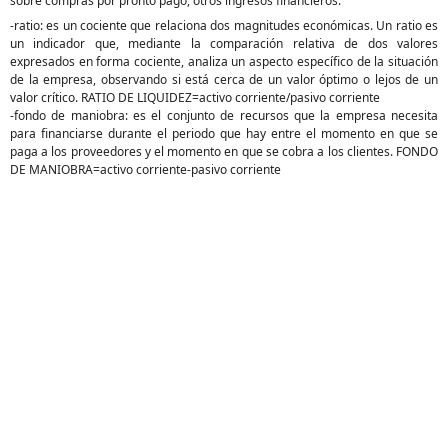
sobre compras por pronto pago, otros ingresos financieros.
-ratio: es un cociente que relaciona dos magnitudes económicas. Un ratio es
un indicador que, mediante la comparación relativa de dos valores
expresados en forma cociente, analiza un aspecto específico de la situación
de la empresa, observando si está cerca de un valor óptimo o lejos de un
valor crítico. RATIO DE LIQUIDEZ=activo corriente/pasivo corriente
-fondo de maniobra: es el conjunto de recursos que la empresa necesita
para financiarse durante el periodo que hay entre el momento en que se
paga a los proveedores y el momento en que se cobra a los clientes. FONDO
DE MANIOBRA=activo corriente-pasivo corriente