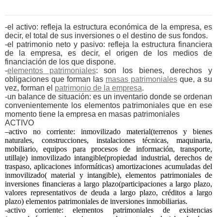
-el activo: refleja la estructura económica de la empresa, es
decir, el total de sus inversiones o el destino de sus fondos.
-el patrimonio neto y pasivo: refleja la estructura financiera
de la empresa, es decir, el origen de los medios de
financiación de los que dispone.
-
elementos patrimoniales
: son los bienes, derechos y
obligaciones que forman las
masas patrimoniales
que, a su
vez, forman el
patrimonio de la empresa
.
-un balance de situación: es un inventario donde se ordenan
convenientemente los elementos patrimoniales que en ese
momento tiene la empresa en masas patrimoniales
ACTIVO
–activo no corriente: inmovilizado material(terrenos y bienes
naturales, construcciones, instalaciones técnicas, maquinaria,
mobiliario, equipos para procesos de información, transporte,
utillaje) inmovilizado intangible(propiedad industrial, derechos de
traspaso, aplicaciones informáticas) amortizaciones acumuladas del
inmovilizado( material y intangible), elementos patrimoniales de
inversiones financieras a largo plazo(participaciones a largo plazo,
valores representativos de deuda a largo plazo, créditos a largo
plazo) elementos patrimoniales de inversiones inmobiliarias.
-activo corriente: elementos patrimoniales de existencias