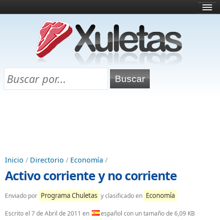
Inicio
¿Qué es esto?
Directorio
Selectividad
Chuletas para exámenes
Programa Chuletas
Inicio
/
Directorio
/
Economía
/
Activo corriente y no corriente
Programa Chuletas
Economía
Enviado por
y clasificado en
Escrito el
7 de Abril de 2011
en
español con un tamaño de 6,09 KB