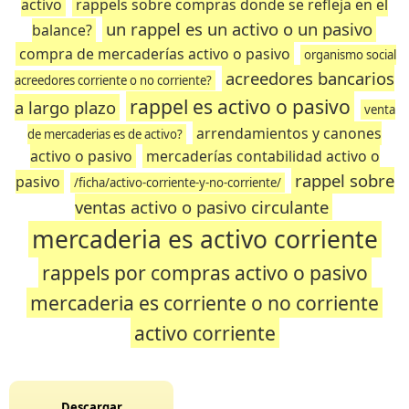
activo
rappels sobre compras donde se refleja en el
un rappel es un activo o un pasivo
balance?
compra de mercaderías activo o pasivo
organismo social
acreedores bancarios
acreedores corriente o no corriente?
rappel es activo o pasivo
a largo plazo
venta
arrendamientos y canones
de mercaderias es de activo?
activo o pasivo
mercaderías contabilidad activo o
rappel sobre
pasivo
/ficha/activo-corriente-y-no-corriente/
ventas activo o pasivo circulante
mercaderia es activo corriente
rappels por compras activo o pasivo
mercaderia es corriente o no corriente
activo corriente
Descargar