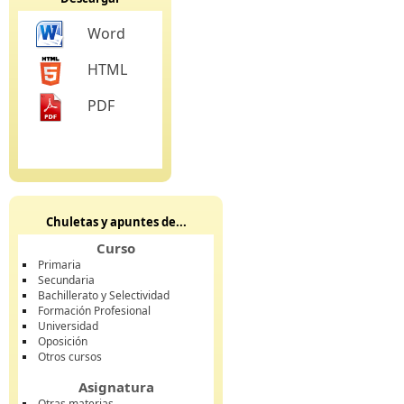
Word
HTML
PDF
Chuletas y apuntes de...
Curso
Primaria
Secundaria
Bachillerato y Selectividad
Formación Profesional
Universidad
Oposición
Otros cursos
Asignatura
Otras materias