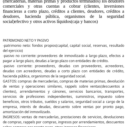
(mercaderías, materias primas y productos terminados) los deudores
comerciales y otras cuentas a cobrar (clientes, inversiones
financieras a corto plazo, créditos a clientes, deudores, créditos a
deudores, hacienda pública, organismos de la seguridad
social)efectivo y otros activos líquidos(caja y bancos)
PATRIMONIO NETO Y PASIVO
-patrimonio neto: fondos propios(capital, capital social, reservas, resultado
del ejercicio)
-pasivo no corriente: proveedores de inmovilizado a largo plazo, efectos a
pagar a largo plazo, deudas a largo plazo con entidades de crédito.
-pasivo corriente: proveedores, deudas con proveedores, acreedores,
deudas con acreedores, deudas a corto plazo con entidades de crédito,
hacienda pública, organismos de la seguridad social.
GASTOS: compras de mercaderías, compras de materias primas, devolución
de ventas y operaciones similares, rappels sobre ventas(descuentos a
clientes), arrendamientos y cánones, servicios bancarios, transportes,
servicios de profesiones independientes, suministros, impuesto sobre
beneficios, otros tributos, sueldos y salarios, seguridad social a cargo de la
empresa, interés de deudas, descuento sobre ventas por pronto pago,
amortización del inmovilizado.
INGRESOS: ventas de mercaderías, prestaciones de servicios, devoluciones
de compras, rappels por compras, ingresos por arrendamientos, descuentos