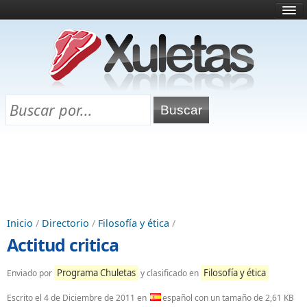
Inicio
¿Qué es esto?
Directorio
Selectividad
Chuletas para exámenes
Programa Chuletas
Inicio
/
Directorio
/
Filosofía y ética
/
Actitud critica
Programa Chuletas
Filosofía y ética
Enviado por
y clasificado en
Escrito el
4 de Diciembre de 2011
en
español con un tamaño de 2,61 KB