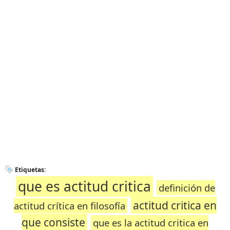
Etiquetas:
que es actitud critica
definición de
actitud critica en
actitud crítica en filosofía
que consiste
que es la actitud critica en