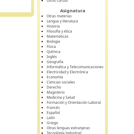
Otros cursos
Asignatura
Otras materias
Lengua y literatura
Historia
Filosofía y ética
Matemáticas
Biología
Física
Química
Inglés
Geografía
Informática y Telecomunicaciones
Electricidad y Electrónica
Economía
Ciencias sociales
Derecho
Magisterio
Medicina y Salud
Formación y Orientación Laboral
Francés
Español
Latín
Griego
Otras lenguas extranjeras
Tecnología Industrial