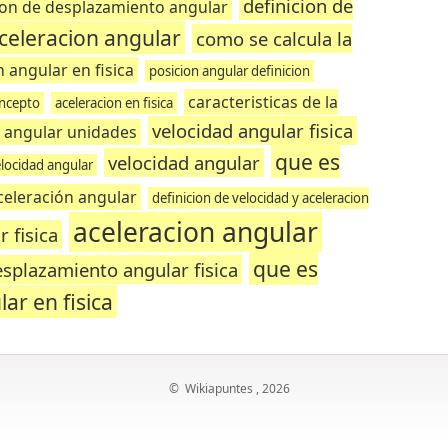
definicion de
ion de desplazamiento angular
celeracion angular
como se calcula la
 angular en fisica
posicion angular definicion
caracteristicas de la
oncepto
aceleracion en fisica
velocidad angular fisica
n angular unidades
que es
velocidad angular
elocidad angular
celeración angular
definicion de velocidad y aceleracion
aceleracion angular
 fisica
que es
splazamiento angular fisica
ar en fisica
©
Wikiapuntes
, 2026