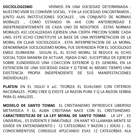
SOCIOLOGISMO
VIVIMOS EN UNA SOCIEDAD DETERMINADA .
NUESTRO VIVIR ES CONVIVIR SOCIAL . Y EN LA SOCIEDAD ENCONTRAMOS ,
JUNTO ALAS INSTITUCIONES SOCIALES , UN CONJUNTO DE NORMAS
MORALES , COMO ESTANDO YA AHI CON ANTERIORIDAD E
INDEPENDIENTEMENTE DE CADA UNO DE NOSOTROS . ESTAS NORMAS
MORALES ASI LOCALIZADAS EJERSEN UNA CIERTA PRECION SOBRE CADA
UNO. ESTE ECHO CONSTITUYE LA BASE DE UNA INTERPRETACION DE LA
MORAL EN CLAVE SOCIOLOGICA . ESTA INTERPRETACION DE LA MORAL
DENOMINADA SOCILOGISMO MORAL FUE DEFENDIDA POR EL SOCIOLOGO
EMILE DURKHEIM . SEGUN EL, EL ECHO MORAL SE REDUCE AL ECHO
SOCIAL TODA MANERA DE ACTUAR , FIJADA O NO , SUCEPTIBLE DE EJERCER
SOBRE ELINDIVIDUO UNA COACCION EXTERIOR Q ES GENERAL EN LA
EXTENCION DE UNA SOCIEDAD DADA Y Q TIENE AL MISMO TIEMPO UNA
EXISTENCIA PROPIA INDEPENDIENTE DE SUS MANIFESTACIONES
INDIVIDUALES .
PLATON
EN EL SIGLO V a.C. TEORIZA EL DUALSMO CON CRTERIOS
RACIONALES , PORQ CREE Q EXISTE LA RAZON PURA Y Q LA RAZON SERBIA
PARA EL ANALISIS .
MODELO DE SANTO TOMAS
EL CRISTIANISMO INTRODUCE LIBERTAD
METAFISICA Y EL ALMA CRISTIANA NACE CON EL CRISTIANISMO
CARACTERISTICAS DE LA LEY MORAL DE SANTO TOMAS
LA LEY , ES
UNIVERSAL , ES EVIDENTE E INMUTABLE . EN KANT YO LLAMABA MENTE SE
DIVIDE EN ENTENDIMIENTO (
12 CATEGORIAS Y RAZON ) ( IDEAS ) . EL
CONOCIMIENTOSE CONSIGUE APLICANDO ESAS 12 CATEGORIAS ALA