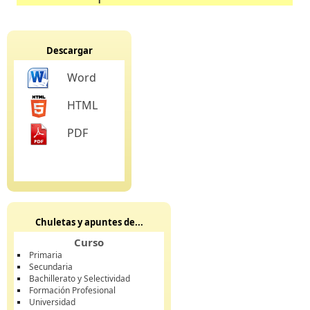
Descargar
Word
HTML
PDF
Chuletas y apuntes de...
Curso
Primaria
Secundaria
Bachillerato y Selectividad
Formación Profesional
Universidad