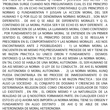
`PROBLEMA SURGE CUANDO NOS PREGUNTAMOS CUAL ES ESE PRINCIPIO
O NORMA . ES UN ECHO FACILMENTE CONSTATABLE Q LOS PRINCIPIOS O
NORMAS Q FUNDAMENTAN Y JUSGAN LA ACCION MORAL DEL SER
HUMANO Y Q POR ELLO SE DENOMINAN NORMAS MORALES , SON MUY
DIFERENTES . DE AHI Q SE ABLE DE DIFERENTES MORALES Y Q EL
CONTENIDO DE LA MORAL PUEDA SER Y DE ECHO ES MUY DIFERENTE . A
ESTA DIMENCION DE LA MORAL LA LLAMAMOS MORAL COMO CONTENIDO
. POR FUNDAMENTO DE LA NORMA MORAL SE ENTIENDE EN UN PRIMER
SENTIDO EL ORIGEN Y EL PRIMCIPIO DESDE LOS Q SE REGULAN Y
PRESCRIBEN EN EL COMPORTAMENTO Y LAS NORMAS MORALES . ASI NOS
ENCONTRAMOS ANTE 2 POSIBILIDADES : 1) LA NORMA MORAL LA
ENCUENTR EN MI MISMO POQ PRESISAMENTE PROSEDE DE MI Y TIENE EN
MI RAZON PRACTICA SU UNICO ORION Y FUNDAMENTO . DESMOS
ENTONSES Q LA RAZON PRACTICA SE DA ASI MISMA LA NORMA MORAL .
EN TAL CASO SE HABLA DE UNA MORAL AUTONOMA : EL SER HUMANO SE
DA ASI MISMO LA NORMA O LEY DE SU CONDUCTA . DE AHI EL NOMBRE
DE AUTONOMIA O MORAL AUTONOMA . 2) LA NORMA MORAL AUNQ
PUEDA ENCONTRARLA EN MI PROCEDE DE INMEDIATAMENTE O EN
ULTIMO TERMINO DE ALGO DISTINTO A MI RAZON PRACTICA : SEA ESE
ALGO LA SOCIEDAD . EL CONJUNTO DE DOGMAS Y CREENCIAS DE UNA
DETERMINADA RELIGION DIOS COMO CREADOR Y LEGISLADOR DE TODO
LO EXISTENTE , EN FIN , EL ORDEN MISMO Y LA NATURALEZA DE LA
REALIDAD DE LA Q NOSOTROS FORMAMOS PARTE. EN CUALQUIER CASO Y
ESTO ES LO Q AHORA NOS IMPORTA LA NORMA MORAL TIENE SU ORIGEN Y
FUNDAMENTO EN ALGO DISTINTO . DE AHI Q SE ABLE DE UNA
HETERONOMIA DE MORAL HETERONOMA