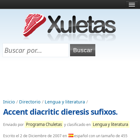
Inicio
¿Qué es esto?
Directorio
Selectividad
Chuletas para exámenes
Programa Chuletas
Inicio
/
Directorio
/
Lengua y literatura
/
Accent diacritic dieresis sufixos.
Programa Chuletas
Lengua y literatura
Enviado por
y clasificado en
Escrito el
2 de Diciembre de 2007
en
español con un tamaño de 455