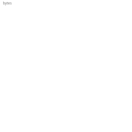
bytes