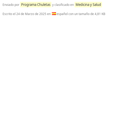
Programa Chuletas
Medicina y Salud
Enviado por
y clasificado en
Escrito el
24 de Marzo de 2025
en
español con un tamaño de 4,81 KB