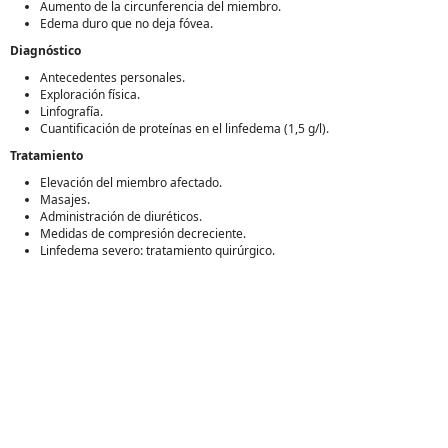
Aumento de la circunferencia del miembro.
Edema duro que no deja fóvea.
Diagnóstico
Antecedentes personales.
Exploración física.
Linfografía.
Cuantificación de proteínas en el linfedema (1,5 g/l).
Tratamiento
Elevación del miembro afectado.
Masajes.
Administración de diuréticos.
Medidas de compresión decreciente.
Linfedema severo: tratamiento quirúrgico.