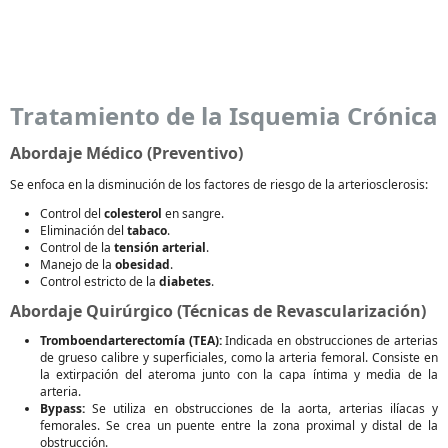
Tratamiento de la Isquemia Crónica
Abordaje Médico (Preventivo)
Se enfoca en la disminución de los factores de riesgo de la arteriosclerosis:
Control del
colesterol
en sangre.
Eliminación del
tabaco
.
Control de la
tensión arterial
.
Manejo de la
obesidad
.
Control estricto de la
diabetes
.
Abordaje Quirúrgico (Técnicas de Revascularización)
Tromboendarterectomía (TEA):
Indicada en obstrucciones de arterias
de grueso calibre y superficiales, como la arteria femoral. Consiste en
la extirpación del ateroma junto con la capa íntima y media de la
arteria.
Bypass:
Se utiliza en obstrucciones de la aorta, arterias ilíacas y
femorales. Se crea un puente entre la zona proximal y distal de la
obstrucción.