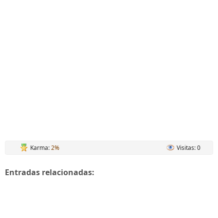
Karma:
2%
Visitas: 0
Entradas relacionadas: