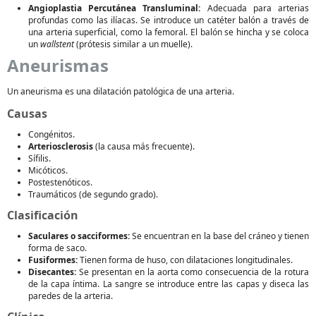
Angioplastia Percutánea Transluminal:
Adecuada para arterias
profundas como las ilíacas. Se introduce un catéter balón a través de
una arteria superficial, como la femoral. El balón se hincha y se coloca
un
wallstent
(prótesis similar a un muelle).
Aneurismas
Un aneurisma es una dilatación patológica de una arteria.
Causas
Congénitos.
Arteriosclerosis
(la causa más frecuente).
Sífilis.
Micóticos.
Postestenóticos.
Traumáticos (de segundo grado).
Clasificación
Saculares o sacciformes:
Se encuentran en la base del cráneo y tienen
forma de saco.
Fusiformes:
Tienen forma de huso, con dilataciones longitudinales.
Disecantes:
Se presentan en la aorta como consecuencia de la rotura
de la capa íntima. La sangre se introduce entre las capas y diseca las
paredes de la arteria.