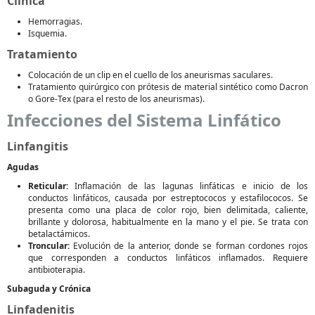
Clínica
Hemorragias.
Isquemia.
Tratamiento
Colocación de un clip en el cuello de los aneurismas saculares.
Tratamiento quirúrgico con prótesis de material sintético como Dacron
o Gore-Tex (para el resto de los aneurismas).
Infecciones del Sistema Linfático
Linfangitis
Agudas
Reticular:
Inflamación de las lagunas linfáticas e inicio de los
conductos linfáticos, causada por estreptococos y estafilococos. Se
presenta como una placa de color rojo, bien delimitada, caliente,
brillante y dolorosa, habitualmente en la mano y el pie. Se trata con
betalactámicos.
Troncular:
Evolución de la anterior, donde se forman cordones rojos
que corresponden a conductos linfáticos inflamados. Requiere
antibioterapia.
Subaguda y Crónica
Linfadenitis