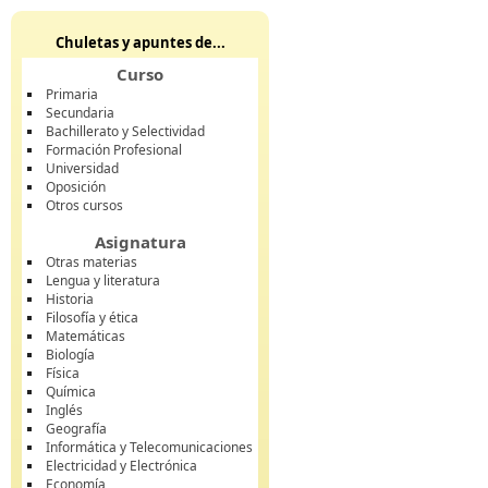
Chuletas y apuntes de...
Curso
Primaria
Secundaria
Bachillerato y Selectividad
Formación Profesional
Universidad
Oposición
Otros cursos
Asignatura
Otras materias
Lengua y literatura
Historia
Filosofía y ética
Matemáticas
Biología
Física
Química
Inglés
Geografía
Informática y Telecomunicaciones
Electricidad y Electrónica
Economía