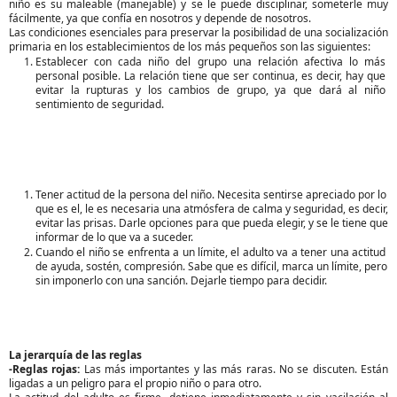
niño es su maleable (manejable) y se le puede disciplinar, someterle muy 
fácilmente, ya que confía en nosotros y depende de nosotros. 
Las condiciones esenciales para preservar la posibilidad de una socialización 
primaria en los establecimientos de los más pequeños son las siguientes: 
Establecer con cada niño del grupo una relación afectiva lo más 
personal posible. La relación tiene que ser continua, es decir, hay que 
evitar la rupturas y los cambios de grupo, ya que dará al niño 
sentimiento de seguridad. 
Tener actitud de la persona del niño. Necesita sentirse apreciado por lo 
que es el, le es necesaria una atmósfera de calma y seguridad, es decir, 
evitar las prisas. Darle opciones para que pueda elegir, y se le tiene que 
informar de lo que va a suceder.  
Cuando el niño se enfrenta a un límite, el adulto va a tener una actitud 
de ayuda, sostén, compresión. Sabe que es difícil, marca un límite, pero 
sin imponerlo con una sanción. Dejarle tiempo para decidir.
La jerarquía de las reglas
-Reglas rojas: 
Las más importantes y las más raras. No se discuten. Están 
ligadas a un peligro para el propio niño o para otro. 