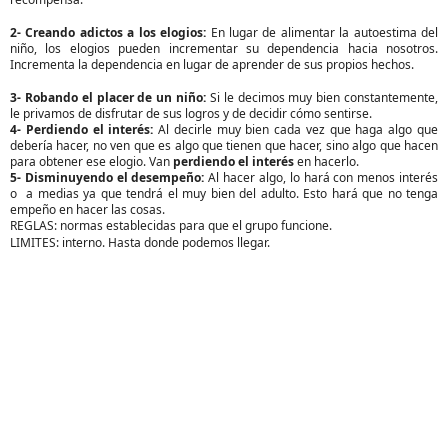
2- Creando adictos a los elogios: 
En lugar de alimentar la autoestima del 
niño, los elogios pueden incrementar su dependencia hacia nosotros. 
Incrementa la dependencia en lugar de aprender de sus propios hechos.
3- Robando el placer de un niño: 
Si le decimos muy bien constantemente, 
le privamos de disfrutar de sus logros y de decidir cómo sentirse.
4- Perdiendo el interés: 
Al decirle muy bien cada vez que haga algo que 
debería hacer, no ven que es algo que tienen que hacer, sino algo que hacen 
para obtener ese elogio. Van 
perdiendo el interés
 en hacerlo.
5- Disminuyendo el desempeño: 
Al hacer algo, lo hará con menos interés 
o  a medias ya que tendrá el muy bien del adulto. Esto hará que no tenga 
empeño en hacer las cosas.
REGLAS: normas establecidas para que el grupo funcione.
LIMITES: interno. Hasta donde podemos llegar.