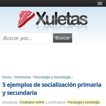
Inicio
¿Qué es esto?
Directorio
Selectividad
Chuletas para exámenes
Programa Chuletas
Inicio
/
Directorio
/
Psicología y Sociología
/
5 ejemplos de socialización primaria
y secundaria
Chuletator online
Psicología y Sociología
Enviado por
y clasificado en