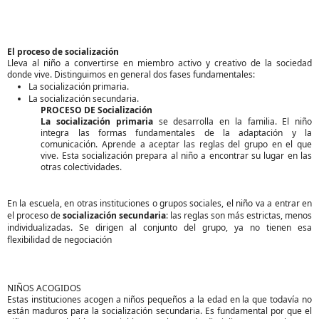
El proceso de socialización
Lleva al niño a convertirse en miembro activo y creativo de la sociedad 
donde vive. Distinguimos en general dos fases fundamentales: 
La socialización primaria.
La socialización secundaria.
PROCESO DE Socialización
La socialización primaria 
se desarrolla en la familia. El niño 
integra las formas fundamentales de la adaptación y la 
comunicación. Aprende a aceptar las reglas del grupo en el que 
vive. Esta socialización prepara al niño a encontrar su lugar en las 
otras colectividades.
En la escuela, en otras instituciones o grupos sociales, el niño va a entrar en 
el proceso de 
socialización secundaria
: las reglas son más estrictas, menos 
individualizadas. Se dirigen al conjunto del grupo, ya no tienen esa 
flexibilidad de negociación
NIÑOS ACOGIDOS
Estas instituciones acogen a niños pequeños a la edad en la que todavía no 
están maduros para la socialización secundaria. Es fundamental por que el 