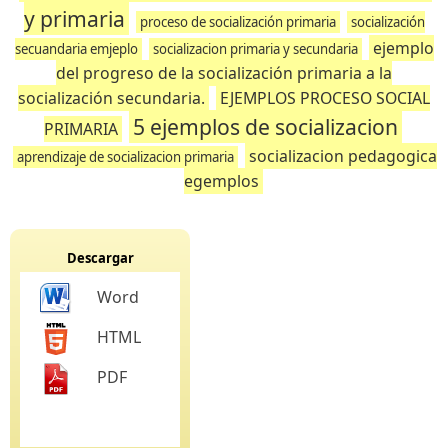
y primaria
proceso de socialización primaria
socialización
ejemplo
secuandaria emjeplo
socializacion primaria y secundaria
del progreso de la socialización primaria a la
socialización secundaria.
EJEMPLOS PROCESO SOCIAL
5 ejemplos de socializacion
PRIMARIA
socializacion pedagogica
aprendizaje de socializacion primaria
egemplos
Descargar
Word
HTML
PDF