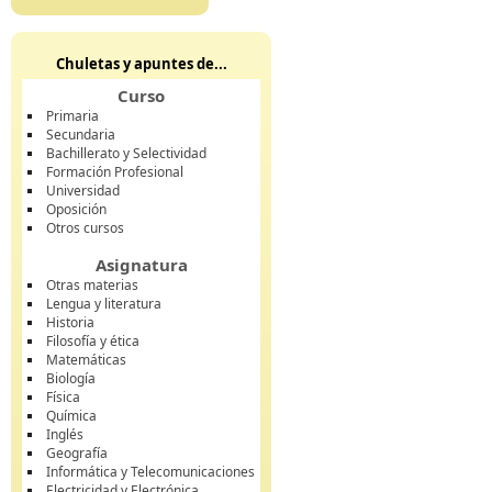
Chuletas y apuntes de...
Curso
Primaria
Secundaria
Bachillerato y Selectividad
Formación Profesional
Universidad
Oposición
Otros cursos
Asignatura
Otras materias
Lengua y literatura
Historia
Filosofía y ética
Matemáticas
Biología
Física
Química
Inglés
Geografía
Informática y Telecomunicaciones
Electricidad y Electrónica