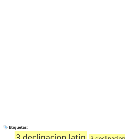
Etiquetas:
3 declinacion latin
3 declinacion