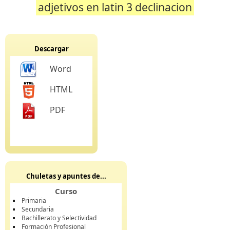
adjetivos en latin 3 declinacion
Descargar
Word
HTML
PDF
Chuletas y apuntes de...
Curso
Primaria
Secundaria
Bachillerato y Selectividad
Formación Profesional