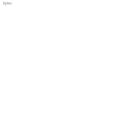
bytes