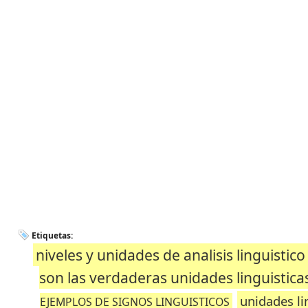
Etiquetas:
niveles y unidades de analisis linguistico
son las verdaderas unidades linguistica
unidades li
EJEMPLOS DE SIGNOS LINGUISTICOS