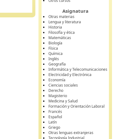
Otros cursos
Asignatura
Otras materias
Lengua y literatura
Historia
Filosofía y ética
Matemáticas
Biología
Física
Química
Inglés
Geografía
Informática y Telecomunicaciones
Electricidad y Electrónica
Economía
Ciencias sociales
Derecho
Magisterio
Medicina y Salud
Formación y Orientación Laboral
Francés
Español
Latín
Griego
Otras lenguas extranjeras
Tecnología Industrial