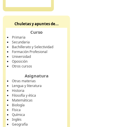
Chuletas y apuntes de...
Curso
Primaria
Secundaria
Bachillerato y Selectividad
Formación Profesional
Universidad
Oposición
Otros cursos
Asignatura
Otras materias
Lengua y literatura
Historia
Filosofía y ética
Matemáticas
Biología
Física
Química
Inglés
Geografía