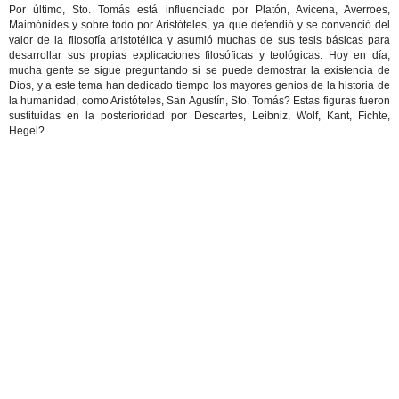
Por último, Sto. Tomás está influenciado por Platón, Avicena, Averroes,
Maimónides y sobre todo por Aristóteles, ya que defendió y se convenció del
valor de la filosofía aristotélica y asumió muchas de sus tesis básicas para
desarrollar sus propias explicaciones filosóficas y teológicas. Hoy en día,
mucha gente se sigue preguntando si se puede demostrar la existencia de
Dios, y a este tema han dedicado tiempo los mayores genios de la historia de
la humanidad, como Aristóteles, San Agustín, Sto. Tomás? Estas figuras fueron
sustituidas en la posterioridad por Descartes, Leibniz, Wolf, Kant, Fichte,
Hegel?