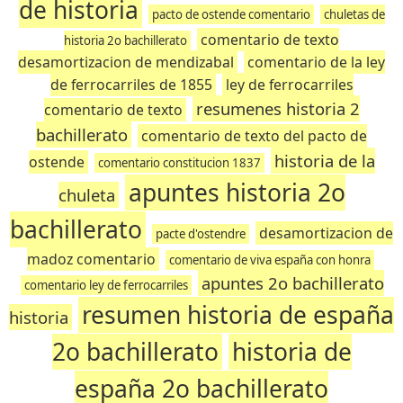
de historia
pacto de ostende comentario
chuletas de
comentario de texto
historia 2o bachillerato
desamortizacion de mendizabal
comentario de la ley
de ferrocarriles de 1855
ley de ferrocarriles
resumenes historia 2
comentario de texto
bachillerato
comentario de texto del pacto de
historia de la
ostende
comentario constitucion 1837
apuntes historia 2o
chuleta
bachillerato
desamortizacion de
pacte d'ostendre
madoz comentario
comentario de viva españa con honra
apuntes 2o bachillerato
comentario ley de ferrocarriles
resumen historia de españa
historia
2o bachillerato
historia de
españa 2o bachillerato