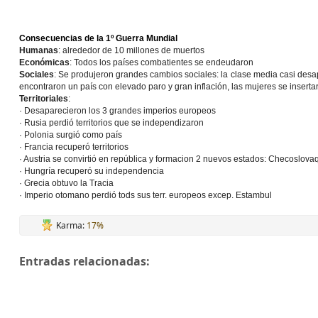
Consecuencias de la 1º Guerra Mundial
Humanas
: alrededor de 10 millones de muertos
Económicas
: Todos los países combatientes se endeudaron
Sociales
: Se produjeron grandes cambios sociales: la clase media casi desap
encontraron un país con elevado paro y gran inflación, las mujeres se inserta
Territoriales
:
· Desaparecieron los 3 grandes imperios europeos
· Rusia perdió territorios que se independizaron
· Polonia surgió como país
· Francia recuperó territorios
· Austria se convirtió en república y formacion 2 nuevos estados: Checoslova
· Hungría recuperó su independencia
· Grecia obtuvo la Tracia
· Imperio otomano perdió tods sus terr. europeos excep. Estambul
Karma:
17%
Entradas relacionadas: