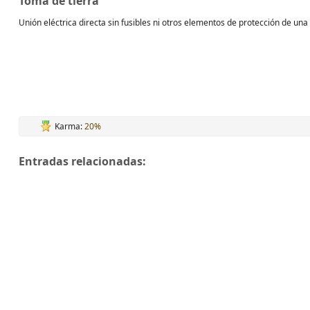
Toma de tierra
Unión eléctrica directa sin fusibles ni otros elementos de protección de una 
Karma:
20%
Entradas relacionadas: