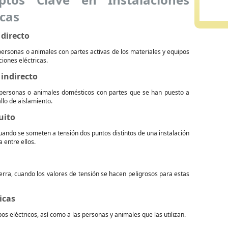
icas
directo
ersonas o animales con partes activas de los materiales y equipos
ciones eléctricas.
indirecto
personas o animales domésticos con partes que se han puesto a
allo de aislamiento.
uito
ando se someten a tensión dos puntos distintos de una instalación
a entre ellos.
ierra, cuando los valores de tensión se hacen peligrosos para estas
icas
s eléctricos, así como a las personas y animales que las utilizan.