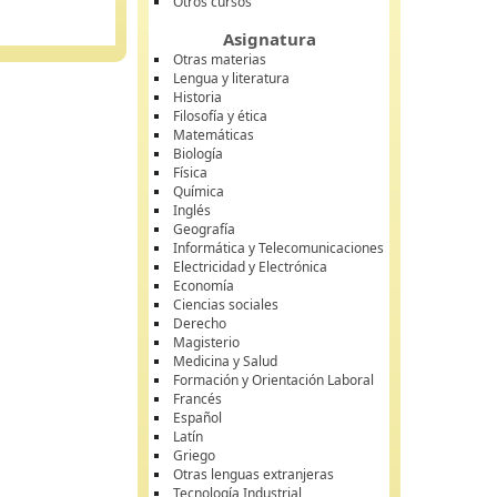
Otros cursos
Asignatura
Otras materias
Lengua y literatura
Historia
Filosofía y ética
Matemáticas
Biología
Física
Química
Inglés
Geografía
Informática y Telecomunicaciones
Electricidad y Electrónica
Economía
Ciencias sociales
Derecho
Magisterio
Medicina y Salud
Formación y Orientación Laboral
Francés
Español
Latín
Griego
Otras lenguas extranjeras
Tecnología Industrial