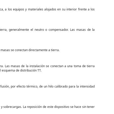
, a los equipos y materiales alojados en su interior frente a los
ierra, generalmente el neutro o compensador. Las masas de la
s masas se conectan directamente a tierra.
a. Las masas de la instalación se conectan a una toma de tierra
el esquema de distribución TT.
fusión, por efecto térmico, de un hilo calibrado para la intensidad
os y sobrecargas. La reposición de este dispositivo se hace sin tener