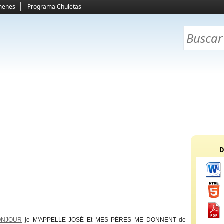
menes
Programa Chuletas
D
ONJOUR
je M'APPELLE JOSÉ Et MES PÈRES ME DONNENT de