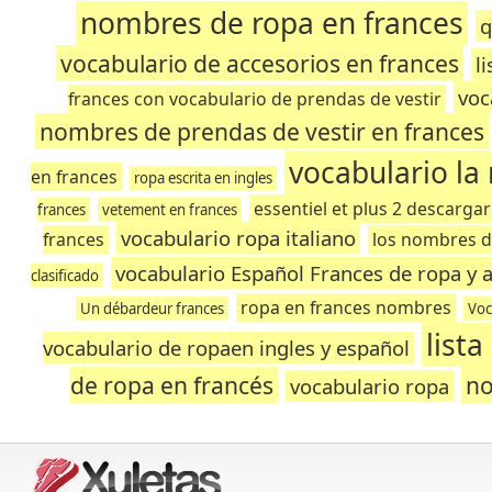
nombres de ropa en frances
q
vocabulario de accesorios en frances
l
voc
frances con vocabulario de prendas de vestir
nombres de prendas de vestir en frances
vocabulario la
en frances
ropa escrita en ingles
essentiel et plus 2 descargar
frances
vetement en frances
vocabulario ropa italiano
frances
los nombres d
vocabulario Español Frances de ropa y 
clasificado
ropa en frances nombres
Un débardeur frances
Voc
list
vocabulario de ropaen ingles y español
de ropa en francés
no
vocabulario ropa