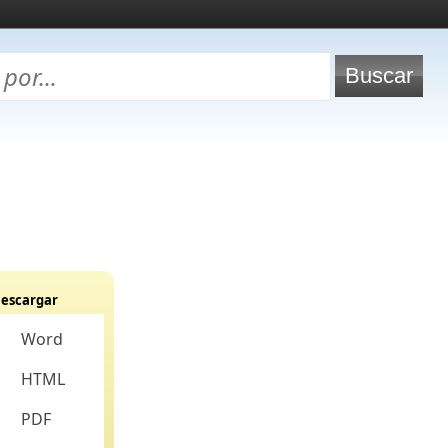
escargar
Word
HTML
PDF