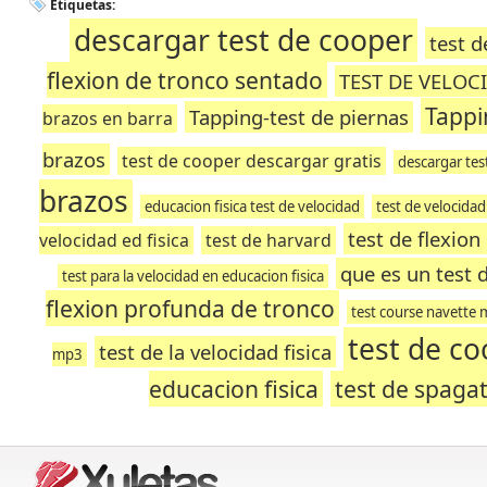
Etiquetas:
descargar test de cooper
test d
flexion de tronco sentado
TEST DE VELOC
Tappi
Tapping-test de piernas
brazos en barra
brazos
test de cooper descargar gratis
descargar tes
brazos
educacion fisica test de velocidad
test de velocida
test de flexion
velocidad ed fisica
test de harvard
que es un test 
test para la velocidad en educacion fisica
flexion profunda de tronco
test course navette
test de c
test de la velocidad fisica
mp3
educacion fisica
test de spaga