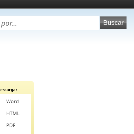
escargar
Word
HTML
PDF