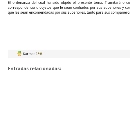
El ordenanza del cual ha sido objeto el presente tema: Tramitará o c
correspondencia u objetos que le sean confiados por sus superiores y co
que les sean encomendadas por sus superiores, tanto para sus compañeros
Karma:
25%
Entradas relacionadas: