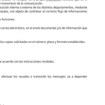
n transmisor de la comunicación.
icación interna o externa de los distintos departamentos, mediante
opiadas, con objeto de contribuir al correcto flujo de informaciones
s funciones:
x, correo electrónico, en el envío documental y/o de información que
 las copias solicitadas en el número, plazo y formato establecidas.
e acuerdo con las instrucciones recibidas.
 efectuar los recados o transmitir los mensajes, va a depender