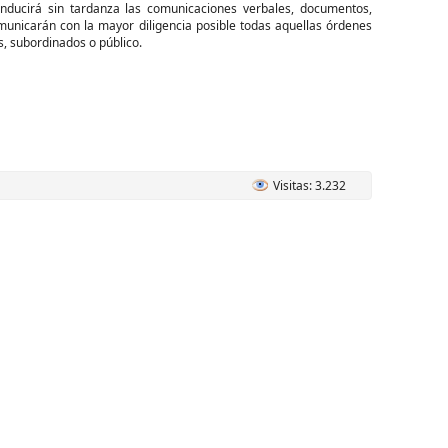
onducirá sin tardanza las comunicaciones verbales, documentos,
municarán con la mayor diligencia posible todas aquellas órdenes
, subordinados o público.
Visitas: 3.232