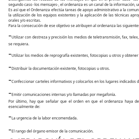
segundo caso -los mensajes-, el ordenanza es un canal de la información, u
Es así que el Ordenanza efectúa tareas de apoyo administrativo a la comun
la utilización de los equipos existentes y la aplicación de las técnicas apr
orales y/o escritas.
Para la consecución de ese objetivo se atribuyen al ordenanza las siguiente
-
Utilizar con destreza y precisión los medios de teletransmisión, fax, tele
se requiera.
-
Utilizar los medios de reprografía existentes, fotocopias u otros y obtener
-
Distribuir la documentación existente, fotocopias u otros.
-
Confeccionar carteles informativos y colocarlos en los lugares indicados d
-
Emitir comunicaciones internas y/o llamadas por megafonía.
Por último, hay que señalar que el orden en que el ordenanza haya de
esencialmente de:
-
La urgencia de la labor encomendada.
-
El rango del órgano emisor de la comunicación.