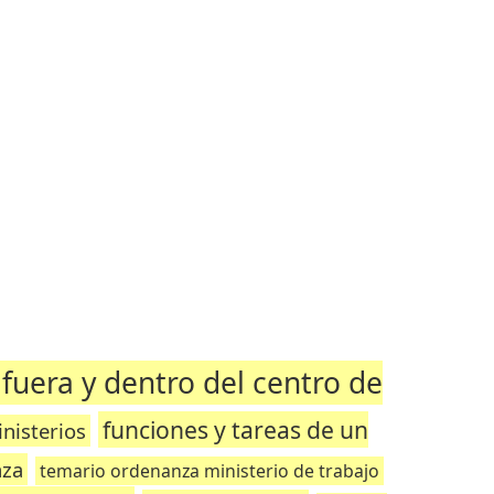
 fuera y dentro del centro de
funciones y tareas de un
nisterios
nza
temario ordenanza ministerio de trabajo