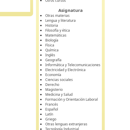
Otros cursos
Asignatura
Otras materias
Lengua y literatura
Historia
Filosofía y ética
Matemáticas
Biología
Física
Química
Inglés
Geografía
Informática y Telecomunicaciones
Electricidad y Electrónica
Economía
Ciencias sociales
Derecho
Magisterio
Medicina y Salud
Formación y Orientación Laboral
Francés
Español
Latín
Griego
Otras lenguas extranjeras
Tecnología Industrial