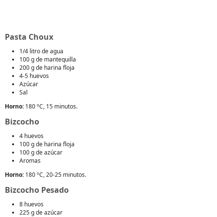
Pasta Choux
1/4 litro de agua
100 g de mantequilla
200 g de harina floja
4-5 huevos
Azúcar
Sal
Horno:
180 ºC, 15 minutos.
Bizcocho
4 huevos
100 g de harina floja
100 g de azúcar
Aromas
Horno:
180 ºC, 20-25 minutos.
Bizcocho Pesado
8 huevos
225 g de azúcar