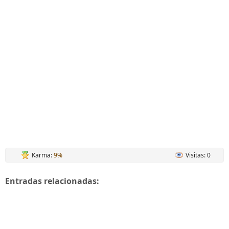
Karma:
9%
Visitas: 0
Entradas relacionadas: