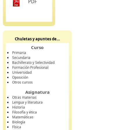
PDF
Chuletas y apuntes de...
Curso
Primaria
Secundaria
Bachillerato y Selectividad
Formación Profesional
Universidad
Oposición
Otros cursos
Asignatura
Otras materias
Lengua y literatura
Historia
Filosofía y ética
Matemáticas
Biología
Física