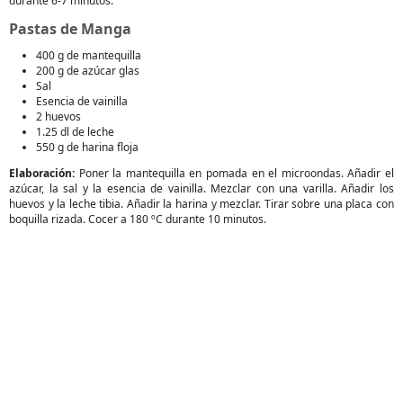
durante 6-7 minutos.
Pastas de Manga
400 g de mantequilla
200 g de azúcar glas
Sal
Esencia de vainilla
2 huevos
1.25 dl de leche
550 g de harina floja
Elaboración:
Poner la mantequilla en pomada en el microondas. Añadir el
azúcar, la sal y la esencia de vainilla. Mezclar con una varilla. Añadir los
huevos y la leche tibia. Añadir la harina y mezclar. Tirar sobre una placa con
boquilla rizada. Cocer a 180 ºC durante 10 minutos.