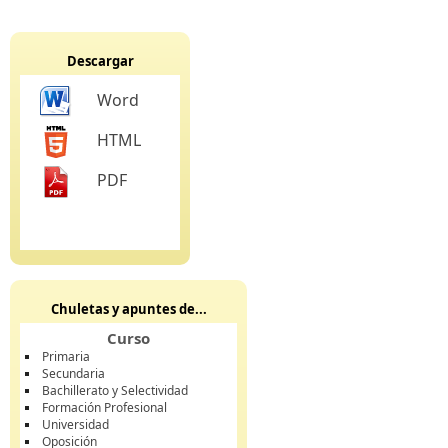
Descargar
Word
HTML
PDF
Chuletas y apuntes de...
Curso
Primaria
Secundaria
Bachillerato y Selectividad
Formación Profesional
Universidad
Oposición