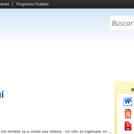
menes
Programa Chuletas
D
í
:
Un hombre va a contar una historia . Un niño es ingresado en la