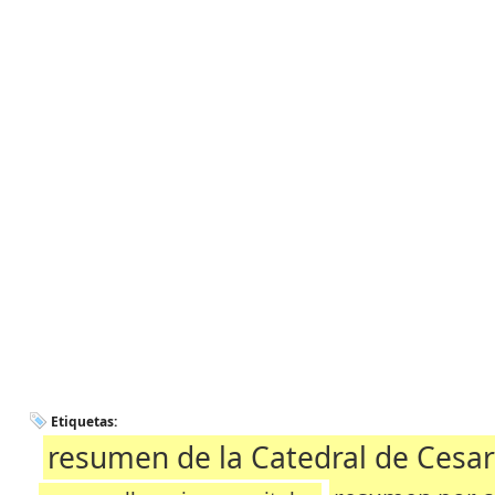
Etiquetas:
resumen de la Catedral de Cesar