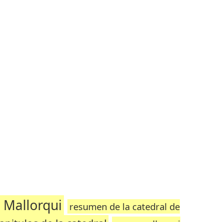
 Mallorqui
resumen de la catedral de