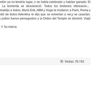
gedón ya no tendría lugar, o se había celebrado y habían ganado. El
. La tormenta se desvaneció. Todos los bretones vitorearon a
maldijo a todos. Murió.Erik, ABM y Hugo le invitaron a París, Roma y
dió de todos.Valentina le dijo que se volverían a ver,y se casarían.
 judíos fueron perseguidos y la Orden del Temple se disolvió. Viajó
 Y. Su marca.
Visitas: 76.192