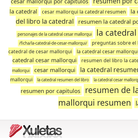
resumen por ca
cesar mallorqui por capitulos
la catedral
la
cesar mallorqui la catedral resumen
del libro la catedral
resumen la catedral po
la catedra
personajes de la catedral cesar mallorqui
preguntas sobre el l
/ficha/la-catedral-de-cesar-mallorqui/
catedral de cesar mallorqui
la catedral cesar mallorq
catedral cesar mallorqui
resumen del libro la cat
la catedral resume
cesar mallorqui
mallorqui
mallorqui
la catedral resumen del libro
la catedral cesar mallorq
resumen de la
resumen por capitulos
mallorqui resumen