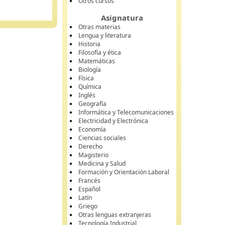
Otros cursos
Asignatura
Otras materias
Lengua y literatura
Historia
Filosofía y ética
Matemáticas
Biología
Física
Química
Inglés
Geografía
Informática y Telecomunicaciones
Electricidad y Electrónica
Economía
Ciencias sociales
Derecho
Magisterio
Medicina y Salud
Formación y Orientación Laboral
Francés
Español
Latín
Griego
Otras lenguas extranjeras
Tecnología Industrial