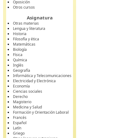
Oposición
Otros cursos
Asignatura
Otras materias
Lengua y literatura
Historia
Filosofía y ética
Matemáticas
Biología
Física
Química
Inglés
Geografía
Informática y Telecomunicaciones
Electricidad y Electrónica
Economía
Ciencias sociales
Derecho
Magisterio
Medicina y Salud
Formación y Orientación Laboral
Francés
Español
Latín
Griego