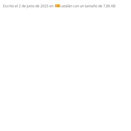
Escrito el
2 de Junio de 2025
en
catalán con un tamaño de 7,86 KB