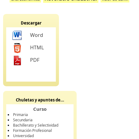
Descargar
Word
HTML
PDF
Chuletas y apuntes de...
Curso
Primaria
Secundaria
Bachillerato y Selectividad
Formación Profesional
Universidad