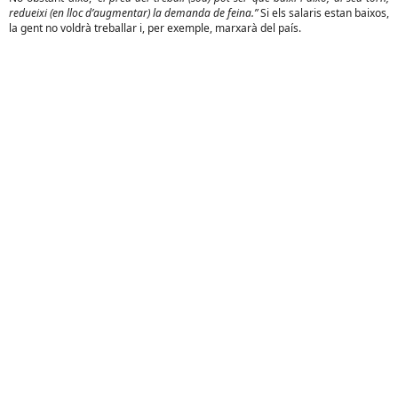
redueixi (en lloc d’augmentar) la demanda de feina.”
Si els salaris estan baixos,
la gent no voldrà treballar i, per exemple, marxarà del país.