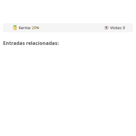
Karma:
20%
Visitas: 0
Entradas relacionadas: