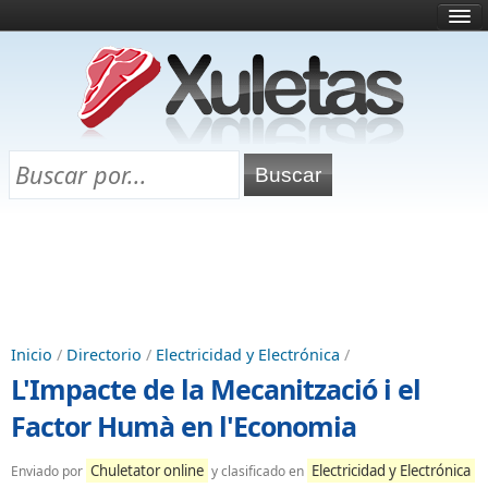
Inicio
¿Qué es esto?
Directorio
Selectividad
Chuletas para exámenes
Programa Chuletas
Inicio
/
Directorio
/
Electricidad y Electrónica
/
L'Impacte de la Mecanització i el
Factor Humà en l'Economia
Chuletator online
Electricidad y Electrónica
Enviado por
y clasificado en