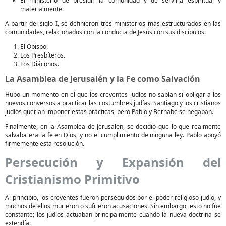
El ministerio de presidir la comunidad y de servirla espiritual y
materialmente.
A partir del siglo I, se definieron tres ministerios más estructurados en las
comunidades, relacionados con la conducta de Jesús con sus discípulos:
El Obispo.
Los Presbíteros.
Los Diáconos.
La Asamblea de Jerusalén y la Fe como Salvación
Hubo un momento en el que los creyentes judíos no sabían si obligar a los
nuevos conversos a practicar las costumbres judías. Santiago y los cristianos
judíos querían imponer estas prácticas, pero Pablo y Bernabé se negaban.
Finalmente, en la Asamblea de Jerusalén, se decidió que lo que realmente
salvaba era la fe en Dios, y no el cumplimiento de ninguna ley. Pablo apoyó
firmemente esta resolución.
Persecución y Expansión del
Cristianismo Primitivo
Al principio, los creyentes fueron perseguidos por el poder religioso judío, y
muchos de ellos murieron o sufrieron acusaciones. Sin embargo, esto no fue
constante; los judíos actuaban principalmente cuando la nueva doctrina se
extendía.