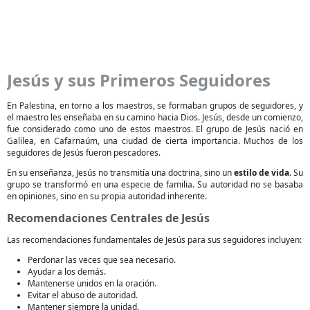
Jesús y sus Primeros Seguidores
En Palestina, en torno a los maestros, se formaban grupos de seguidores, y
el maestro les enseñaba en su camino hacia Dios. Jesús, desde un comienzo,
fue considerado como uno de estos maestros. El grupo de Jesús nació en
Galilea, en Cafarnaúm, una ciudad de cierta importancia. Muchos de los
seguidores de Jesús fueron pescadores.
En su enseñanza, Jesús no transmitía una doctrina, sino un
estilo de vida
. Su
grupo se transformó en una especie de familia. Su autoridad no se basaba
en opiniones, sino en su propia autoridad inherente.
Recomendaciones Centrales de Jesús
Las recomendaciones fundamentales de Jesús para sus seguidores incluyen:
Perdonar las veces que sea necesario.
Ayudar a los demás.
Mantenerse unidos en la oración.
Evitar el abuso de autoridad.
Mantener siempre la unidad.