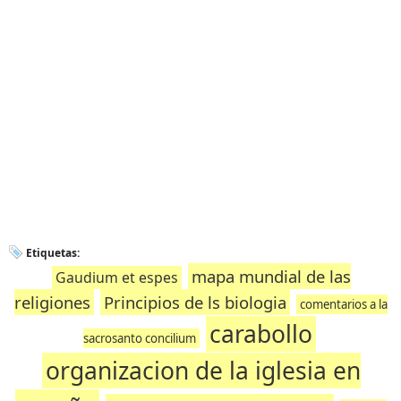
Etiquetas:
mapa mundial de las
Gaudium et espes
religiones
Principios de ls biologia
comentarios a la
carabollo
sacrosanto concilium
organizacion de la iglesia en