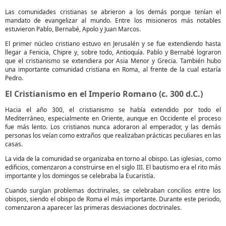
Las comunidades cristianas se abrieron a los demás porque tenían el
mandato de evangelizar al mundo. Entre los misioneros más notables
estuvieron Pablo, Bernabé, Apolo y Juan Marcos.
El primer núcleo cristiano estuvo en Jerusalén y se fue extendiendo hasta
llegar a Fenicia, Chipre y, sobre todo, Antioquía. Pablo y Bernabé lograron
que el cristianismo se extendiera por Asia Menor y Grecia. También hubo
una importante comunidad cristiana en Roma, al frente de la cual estaría
Pedro.
El Cristianismo en el Imperio Romano (c. 300 d.C.)
Hacia el año 300, el cristianismo se había extendido por todo el
Mediterráneo, especialmente en Oriente, aunque en Occidente el proceso
fue más lento. Los cristianos nunca adoraron al emperador, y las demás
personas los veían como extraños que realizaban prácticas peculiares en las
casas.
La vida de la comunidad se organizaba en torno al obispo. Las iglesias, como
edificios, comenzaron a construirse en el siglo III. El bautismo era el rito más
importante y los domingos se celebraba la Eucaristía.
Cuando surgían problemas doctrinales, se celebraban concilios entre los
obispos, siendo el obispo de Roma el más importante. Durante este periodo,
comenzaron a aparecer las primeras desviaciones doctrinales.