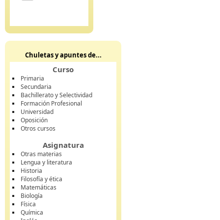
Chuletas y apuntes de...
Curso
Primaria
Secundaria
Bachillerato y Selectividad
Formación Profesional
Universidad
Oposición
Otros cursos
Asignatura
Otras materias
Lengua y literatura
Historia
Filosofía y ética
Matemáticas
Biología
Física
Química