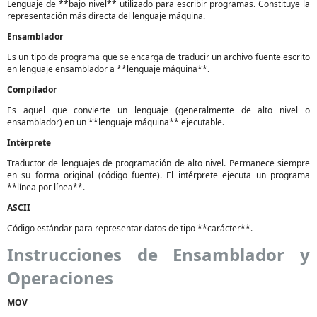
Lenguaje de **bajo nivel** utilizado para escribir programas. Constituye la
representación más directa del lenguaje máquina.
Ensamblador
Es un tipo de programa que se encarga de traducir un archivo fuente escrito
en lenguaje ensamblador a **lenguaje máquina**.
Compilador
Es aquel que convierte un lenguaje (generalmente de alto nivel o
ensamblador) en un **lenguaje máquina** ejecutable.
Intérprete
Traductor de lenguajes de programación de alto nivel. Permanece siempre
en su forma original (código fuente). El intérprete ejecuta un programa
**línea por línea**.
ASCII
Código estándar para representar datos de tipo **carácter**.
Instrucciones de Ensamblador y
Operaciones
MOV