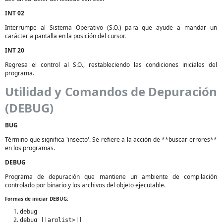
INT 02
Interrumpe al Sistema Operativo (S.O.) para que ayude a mandar un
carácter a pantalla en la posición del cursor.
INT 20
Regresa el control al S.O., restableciendo las condiciones iniciales del
programa.
Utilidad y Comandos de Depuración
(DEBUG)
BUG
Término que significa 'insecto'. Se refiere a la acción de **buscar errores**
en los programas.
DEBUG
Programa de depuración que mantiene un ambiente de compilación
controlado por binario y los archivos del objeto ejecutable.
Formas de iniciar DEBUG:
debug
debug ||arglist>||