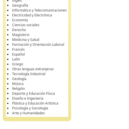
Inglés
Geografía
Informática y Telecomunicaciones
Electricidad y Electrónica
Economía
Ciencias sociales
Derecho
Magisterio
Medicina y Salud
Formación y Orientación Laboral
Francés
Español
Latín
Griego
Otras lenguas extranjeras
Tecnología Industrial
Geología
Música
Religión
Deporte y Educación Física
Diseño e Ingeniería
Plástica y Educación Artística
Psicología y Sociología
Arte y Humanidades