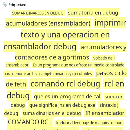
Etiquetas:
sumatoria en debug
SUMAR BINARIOS EN DEBUG
imprimir
acumuladores (ensamblador)
texto y una operacion en
ensamblador debug
acumuladores y
contadores de algoritmos
volcado de +
ensamblador
Es un programa que nos ofrece un medio controlado
pasos ciclo
para depurar archivos objeto binarios y ejecutables
comando rcl debug
rcl en
de feth
debug
que es un programa de cal
suma en
debug
que significa jnz en debug.exe
sintaxis jl
IR ensamblador
debug
suma dinarios en el debug
COMANDO RCL
traducir al lenguaje de maquina debug