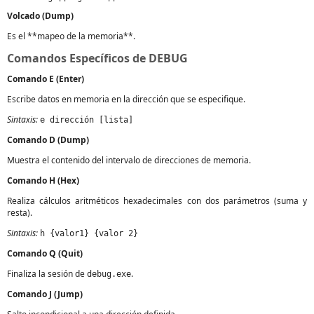
Volcado (Dump)
Es el **mapeo de la memoria**.
Comandos Específicos de DEBUG
Comando E (Enter)
Escribe datos en memoria en la dirección que se especifique.
Sintaxis:
e dirección [lista]
Comando D (Dump)
Muestra el contenido del intervalo de direcciones de memoria.
Comando H (Hex)
Realiza cálculos aritméticos hexadecimales con dos parámetros (suma y
resta).
Sintaxis:
h {valor1} {valor 2}
Comando Q (Quit)
Finaliza la sesión de
.
debug.exe
Comando J (Jump)