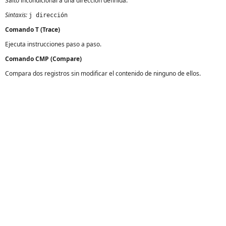
Salto incondicional a una dirección definida.
Sintaxis:
j dirección
Comando T (Trace)
Ejecuta instrucciones paso a paso.
Comando CMP (Compare)
Compara dos registros sin modificar el contenido de ninguno de ellos.