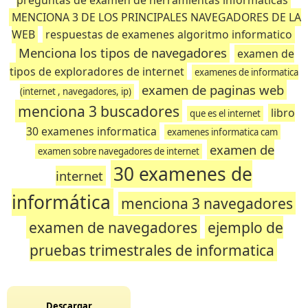
preguntas de examen de herramientas informaticas
MENCIONA 3 DE LOS PRINCIPALES NAVEGADORES DE LA
WEB
respuestas de examenes algoritmo informatico
Menciona los tipos de navegadores
examen de
tipos de exploradores de internet
examenes de informatica
examen de paginas web
(internet , navegadores, ip)
menciona 3 buscadores
libro
que es el internet
30 examenes informatica
examenes informatica cam
examen de
examen sobre navegadores de internet
30 examenes de
internet
informática
menciona 3 navegadores
examen de navegadores
ejemplo de
pruebas trimestrales de informatica
Descargar