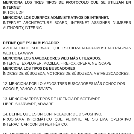
MENCIONA LOS TRES TIPOS DE PROTOCOLO QUE SE UTILIZAN EN
INTERNET
IP, TCP, UDP
MENCIONA LOS CUERPOS ADMINISTRATIVOS DE INTERNET.
INTERNET ARCHITECTURE BOARD, INTERNET ASSIGNER NUMBERS
AUTHORITY, INTERNIC
DEFINE QUE ES UN BUSCADOR
APLICACIÓN DE SOFTWARE QUE ES UTILIZADA PARA MOSTRAR PÁGINAS
WEB DE LA WWW
MENCIONA LOS NAVEGADORES WEB MÁS UTILIZADOS.
INTERNET EXPLORER, MOZILLA, FIREFOX, OPERA, NETSCAPE
MENCIONA LOS TIPOS DE BUSCADORES
ÍNDICES DE BÚSQUEDA, MOTORES DE BÚSQUEDA, METABUSCADORES.
12. MENCIONA POR LO MENOS TRES BUSCADORES MÁS CONOCIDOS.
GOOGLE, YAHOO, ALTAVISTA.
13. MENCIONA TRES TIPOS DE LICENCIA DE SOFTWARE
LIBRE, SHARWARE, ADWARE
14. DEFINE QUE ES UN CONTROLADOR DE DISPOSITIVO.
PROGRAMA INFORMÁTICO QUE PERMITE AL SISTEMA OPERATIVO
INTERACTUAR CON UN PERIFÉRICO.