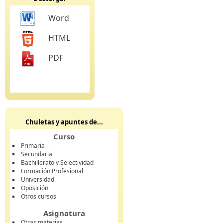
Word
HTML
PDF
Chuletas y apuntes de...
Curso
Primaria
Secundaria
Bachillerato y Selectividad
Formación Profesional
Universidad
Oposición
Otros cursos
Asignatura
Otras materias