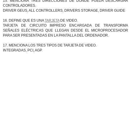
15. MENCIONA TRES DIRECCIONES DE DONDE PUEDA DESCARGAR
CONTROLADORES.
DRIVER GEUS, ALL CONTROLLERS, DRIVERS STORAGE, DRIVER GUIDE
16. DEFINE QUE ES UNA
TARJETA
DE VIDEO.
TARJETA DE CIRCUITO IMPRESO ENCARGADA DE TRANSFORMA
SEÑALES ELÉCTRICAS QUE LLEGAN DESDE EL MICROPROCESADOR
PARA SER PRESENTADAS EN LA PANTALLA DEL ORDENADOR.
17. MENCIONA LOS TRES TIPOS DE TARJETA DE VIDEO.
INTEGRADAS, PCI, AGP.