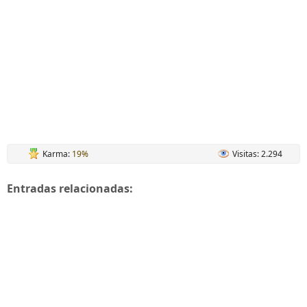
Karma:
19%
Visitas: 2.294
Entradas relacionadas: