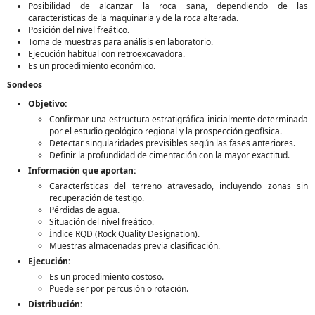
Posibilidad de alcanzar la roca sana, dependiendo de las
características de la maquinaria y de la roca alterada.
Posición del nivel freático.
Toma de muestras para análisis en laboratorio.
Ejecución habitual con retroexcavadora.
Es un procedimiento económico.
Sondeos
Objetivo:
Confirmar una estructura estratigráfica inicialmente determinada
por el estudio geológico regional y la prospección geofísica.
Detectar singularidades previsibles según las fases anteriores.
Definir la profundidad de cimentación con la mayor exactitud.
Información que aportan:
Características del terreno atravesado, incluyendo zonas sin
recuperación de testigo.
Pérdidas de agua.
Situación del nivel freático.
Índice RQD (Rock Quality Designation).
Muestras almacenadas previa clasificación.
Ejecución:
Es un procedimiento costoso.
Puede ser por percusión o rotación.
Distribución: