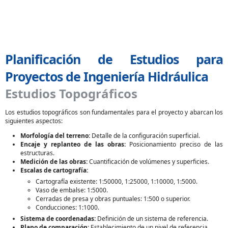
Planificación de Estudios para
Proyectos de Ingeniería Hidráulica
Estudios Topográficos
Los estudios topográficos son fundamentales para el proyecto y abarcan los
siguientes aspectos:
Morfología del terreno:
Detalle de la configuración superficial.
Encaje y replanteo de las obras:
Posicionamiento preciso de las
estructuras.
Medición de las obras:
Cuantificación de volúmenes y superficies.
Escalas de cartografía:
Cartografía existente: 1:50000, 1:25000, 1:10000, 1:5000.
Vaso de embalse: 1:5000.
Cerradas de presa y obras puntuales: 1:500 o superior.
Conducciones: 1:1000.
Sistema de coordenadas:
Definición de un sistema de referencia.
Plano de comparación:
Establecimiento de un nivel de referencia.