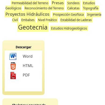
Presas
Permeabilidad del Terreno
Sondeos
Estudios
Geológicos
Reconocimiento del Terreno
Calicatas
Topografía
Proyectos Hidráulicos
Prospección Geofísica
Ingeniería
Civil
Embalses
Nivel Freático
Estabilidad de Laderas
Geotecnia
Estudios Hidrogeológicos
Descargar
Word
HTML
PDF