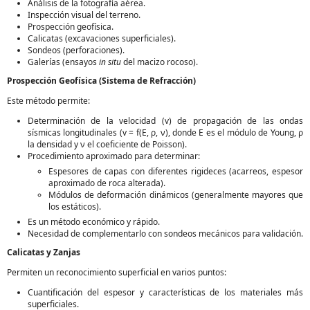
Análisis de la fotografía aérea.
Inspección visual del terreno.
Prospección geofísica.
Calicatas (excavaciones superficiales).
Sondeos (perforaciones).
Galerías (ensayos
in situ
del macizo rocoso).
Prospección Geofísica (Sistema de Refracción)
Este método permite:
Determinación de la velocidad (v) de propagación de las ondas
sísmicas longitudinales (v = f(E, ρ, ν), donde E es el módulo de Young, ρ
la densidad y ν el coeficiente de Poisson).
Procedimiento aproximado para determinar:
Espesores de capas con diferentes rigideces (acarreos, espesor
aproximado de roca alterada).
Módulos de deformación dinámicos (generalmente mayores que
los estáticos).
Es un método económico y rápido.
Necesidad de complementarlo con sondeos mecánicos para validación.
Calicatas y Zanjas
Permiten un reconocimiento superficial en varios puntos:
Cuantificación del espesor y características de los materiales más
superficiales.