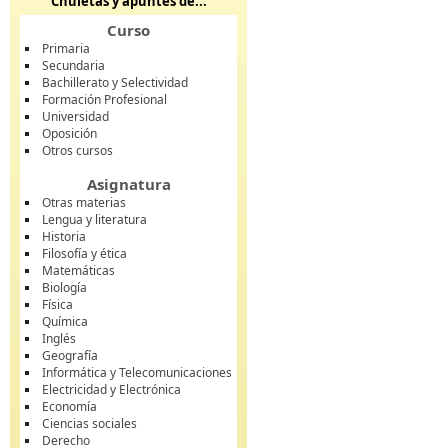
Chuletas y apuntes de...
Curso
Primaria
Secundaria
Bachillerato y Selectividad
Formación Profesional
Universidad
Oposición
Otros cursos
Asignatura
Otras materias
Lengua y literatura
Historia
Filosofía y ética
Matemáticas
Biología
Física
Química
Inglés
Geografía
Informática y Telecomunicaciones
Electricidad y Electrónica
Economía
Ciencias sociales
Derecho