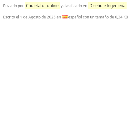
Chuletator online
Diseño e Ingeniería
Enviado por
y clasificado en
Escrito el
1 de Agosto de 2025
en
español con un tamaño de 6,34 KB