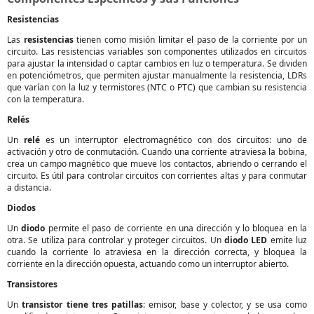
Resistencias
Las
resistencias
tienen como misión limitar el paso de la corriente por un
circuito. Las resistencias variables son componentes utilizados en circuitos
para ajustar la intensidad o captar cambios en luz o temperatura. Se dividen
en potenciómetros, que permiten ajustar manualmente la resistencia, LDRs
que varían con la luz y termistores (NTC o PTC) que cambian su resistencia
con la temperatura.
Relés
Un
relé
es un interruptor electromagnético con dos circuitos: uno de
activación y otro de conmutación. Cuando una corriente atraviesa la bobina,
crea un campo magnético que mueve los contactos, abriendo o cerrando el
circuito. Es útil para controlar circuitos con corrientes altas y para conmutar
a distancia.
Diodos
Un
diodo
permite el paso de corriente en una dirección y lo bloquea en la
otra. Se utiliza para controlar y proteger circuitos. Un
diodo LED
emite luz
cuando la corriente lo atraviesa en la dirección correcta, y bloquea la
corriente en la dirección opuesta, actuando como un interruptor abierto.
Transistores
Un
transistor tiene tres patillas
: emisor, base y colector, y se usa como