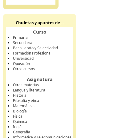
Chuletas y apuntes de...
Curso
Primaria
Secundaria
Bachillerato y Selectividad
Formación Profesional
Universidad
Oposición
Otros cursos
Asignatura
Otras materias
Lengua y literatura
Historia
Filosofía y ética
Matemáticas
Biología
Física
Química
Inglés
Geografía
Informática y Telecomunicaciones