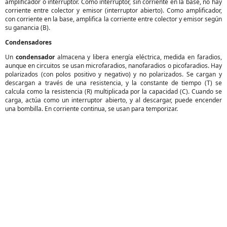
amplificador o interruptor. Como interruptor, sin corriente en la base, no hay
corriente entre colector y emisor (interruptor abierto). Como amplificador,
con corriente en la base, amplifica la corriente entre colector y emisor según
su ganancia (B).
Condensadores
Un
condensador
almacena y libera energía eléctrica, medida en faradios,
aunque en circuitos se usan microfaradios, nanofaradios o picofaradios. Hay
polarizados (con polos positivo y negativo) y no polarizados. Se cargan y
descargan a través de una resistencia, y la constante de tiempo (T) se
calcula como la resistencia (R) multiplicada por la capacidad (C). Cuando se
carga, actúa como un interruptor abierto, y al descargar, puede encender
una bombilla. En corriente continua, se usan para temporizar.