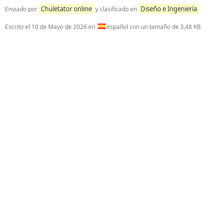
Chuletator online
Diseño e Ingeniería
Enviado por
y clasificado en
Escrito el
10 de Mayo de 2026
en
español con un tamaño de 3,48 KB