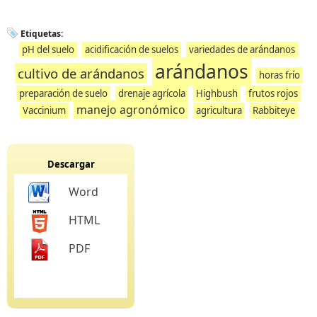
Etiquetas:
pH del suelo
acidificación de suelos
variedades de arándanos
arándanos
cultivo de arándanos
horas frío
preparación de suelo
drenaje agrícola
Highbush
frutos rojos
manejo agronómico
Vaccinium
agricultura
Rabbiteye
Descargar
Word
HTML
PDF