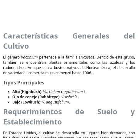
Características Generales del
Cultivo
El género
Vaccinium
pertenece a la familia
Ericaceae
. Dentro de este grupo,
también se encuentran plantas ornamentales como las azaleas y los
rododendros. Aunque son arbustos nativos de Norteamérica, el desarrollo
de variedades comerciales no comenzó hasta 1906.
Tipos Principales
Alto (Highbush):
Vaccinium corymbosum
L.
Ojo de conejo (Rabbiteye):
V. ashei
R.
Bajo (Lowbush):
V. angustifolium
.
Requerimientos de Suelo y
Establecimiento
En Estados Unidos, el cultivo se desarrolla en lugares bien drenados, con