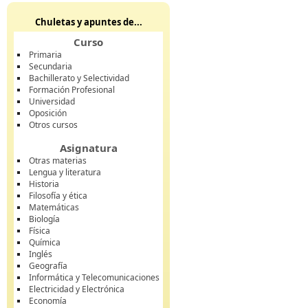
Chuletas y apuntes de...
Curso
Primaria
Secundaria
Bachillerato y Selectividad
Formación Profesional
Universidad
Oposición
Otros cursos
Asignatura
Otras materias
Lengua y literatura
Historia
Filosofía y ética
Matemáticas
Biología
Física
Química
Inglés
Geografía
Informática y Telecomunicaciones
Electricidad y Electrónica
Economía