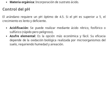
Materia orgánica:
Incorporación de sustrato ácido.
Control del pH
El arándano requiere un pH óptimo de 4.5. Si el pH es superior a 5, el
crecimiento es lento y deficiente.
Acidificación:
Se puede realizar mediante ácido nítrico, fosfórico o
sulfúrico (rápido pero peligroso).
Azufre elemental:
Es la opción más económica y fácil. Su eficacia
depende de la oxidación biológica realizada por microorganismos del
suelo, requiriendo humedad y aireación.