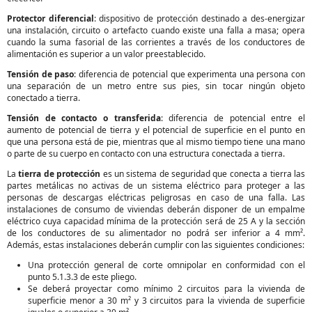
Protector diferencial
: dispositivo de protección destinado a des-energizar
una instalación, circuito o artefacto cuando existe una falla a masa; opera
cuando la suma fasorial de las corrientes a través de los conductores de
alimentación es superior a un valor preestablecido.
Tensión de paso
: diferencia de potencial que experimenta una persona con
una separación de un metro entre sus pies, sin tocar ningún objeto
conectado a tierra.
Tensión de contacto o transferida
: diferencia de potencial entre el
aumento de potencial de tierra y el potencial de superficie en el punto en
que una persona está de pie, mientras que al mismo tiempo tiene una mano
o parte de su cuerpo en contacto con una estructura conectada a tierra.
La
tierra de protección
es un sistema de seguridad que conecta a tierra las
partes metálicas no activas de un sistema eléctrico para proteger a las
personas de descargas eléctricas peligrosas en caso de una falla. Las
instalaciones de consumo de viviendas deberán disponer de un empalme
eléctrico cuya capacidad mínima de la protección será de 25 A y la sección
de los conductores de su alimentador no podrá ser inferior a 4 mm².
Además, estas instalaciones deberán cumplir con las siguientes condiciones:
Una protección general de corte omnipolar en conformidad con el
punto 5.1.3.3 de este pliego.
Se deberá proyectar como mínimo 2 circuitos para la vivienda de
superficie menor a 30 m² y 3 circuitos para la vivienda de superficie