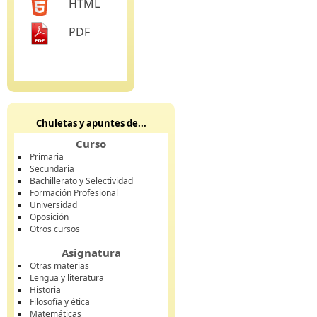
HTML
PDF
Chuletas y apuntes de...
Curso
Primaria
Secundaria
Bachillerato y Selectividad
Formación Profesional
Universidad
Oposición
Otros cursos
Asignatura
Otras materias
Lengua y literatura
Historia
Filosofía y ética
Matemáticas