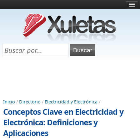
Inicio
¿Qué es esto?
Directorio
Selectividad
Chuletas para exámenes
Programa Chuletas
Inicio
/
Directorio
/
Electricidad y Electrónica
/
Conceptos Clave en Electricidad y
Electrónica: Definiciones y
Aplicaciones