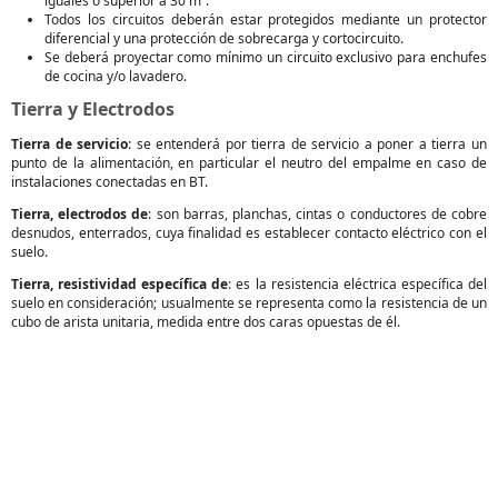
iguales o superior a 30 m².
Todos los circuitos deberán estar protegidos mediante un protector
diferencial y una protección de sobrecarga y cortocircuito.
Se deberá proyectar como mínimo un circuito exclusivo para enchufes
de cocina y/o lavadero.
Tierra y Electrodos
Tierra de servicio
: se entenderá por tierra de servicio a poner a tierra un
punto de la alimentación, en particular el neutro del empalme en caso de
instalaciones conectadas en BT.
Tierra, electrodos de
: son barras, planchas, cintas o conductores de cobre
desnudos, enterrados, cuya finalidad es establecer contacto eléctrico con el
suelo.
Tierra, resistividad específica de
: es la resistencia eléctrica específica del
suelo en consideración; usualmente se representa como la resistencia de un
cubo de arista unitaria, medida entre dos caras opuestas de él.