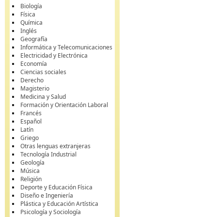
Biología
Física
Química
Inglés
Geografía
Informática y Telecomunicaciones
Electricidad y Electrónica
Economía
Ciencias sociales
Derecho
Magisterio
Medicina y Salud
Formación y Orientación Laboral
Francés
Español
Latín
Griego
Otras lenguas extranjeras
Tecnología Industrial
Geología
Música
Religión
Deporte y Educación Física
Diseño e Ingeniería
Plástica y Educación Artística
Psicología y Sociología