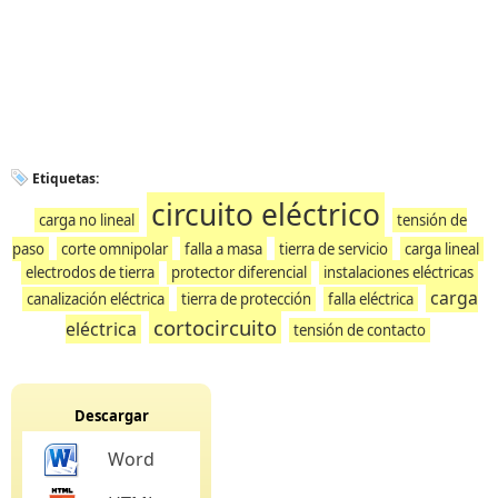
Etiquetas:
circuito eléctrico
carga no lineal
tensión de
paso
corte omnipolar
falla a masa
tierra de servicio
carga lineal
electrodos de tierra
protector diferencial
instalaciones eléctricas
carga
canalización eléctrica
tierra de protección
falla eléctrica
cortocircuito
eléctrica
tensión de contacto
Descargar
Word