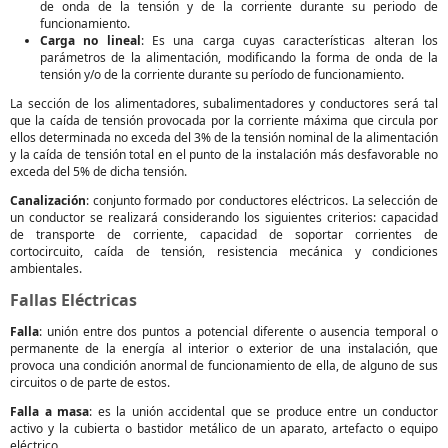
de onda de la tensión y de la corriente durante su periodo de
funcionamiento.
Carga no lineal
: Es una carga cuyas características alteran los
parámetros de la alimentación, modificando la forma de onda de la
tensión y/o de la corriente durante su período de funcionamiento.
La sección de los alimentadores, subalimentadores y conductores será tal
que la caída de tensión provocada por la corriente máxima que circula por
ellos determinada no exceda del 3% de la tensión nominal de la alimentación
y la caída de tensión total en el punto de la instalación más desfavorable no
exceda del 5% de dicha tensión.
Canalización
: conjunto formado por conductores eléctricos. La selección de
un conductor se realizará considerando los siguientes criterios: capacidad
de transporte de corriente, capacidad de soportar corrientes de
cortocircuito, caída de tensión, resistencia mecánica y condiciones
ambientales.
Fallas Eléctricas
Falla
: unión entre dos puntos a potencial diferente o ausencia temporal o
permanente de la energía al interior o exterior de una instalación, que
provoca una condición anormal de funcionamiento de ella, de alguno de sus
circuitos o de parte de estos.
Falla a masa
: es la unión accidental que se produce entre un conductor
activo y la cubierta o bastidor metálico de un aparato, artefacto o equipo
eléctrico.